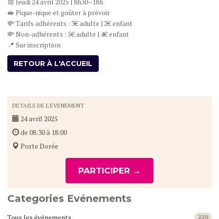
📅 Jeudi 24 avril 2025 | 8h30–18h
🥪 Pique-nique et goûter à prévoir
💸 Tarifs adhérents : 3€ adulte | 2€ enfant
💸 Non-adhérents : 5€ adulte | 4€ enfant
📍 Sur inscription
RETOUR À L'ACCUEIL
DETAILS DE L'EVENEMENT
24 avril 2025
de 08:30 à 18:00
Porte Dorée
PARTICIPER →
Categories Evénements
Tous les événements
220