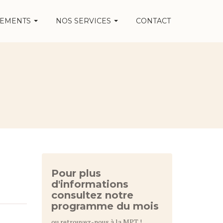
NEMENTS
NOS SERVICES
CONTACT
Pour plus
d'informations
consultez notre
programme du mois
ou retrouvez-nous à la MPT !