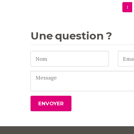
1
Une question ?
ENVOYER