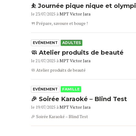
⛹️ Journée pique nique et olymp
le 23/07/2025 à
MPT Victor Jara
🍴 Prépare, savoure et bouge !
EVÉNEMENT
ADULTES
🧼 Atelier produits de beauté
le 21/07/2025 à
MPT Victor Jara
🧼 Atelier produits de beauté
EVÉNEMENT
FAMILLE
🎉 Soirée Karaoké – Blind Test
le 19/07/2025 à
MPT Victor Jara
🎉 Soirée Karaoké – Blind Test