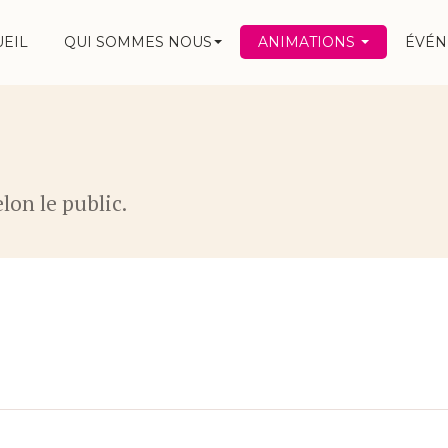
UEIL
QUI SOMMES NOUS
ANIMATIONS
ÉVÉ
lon le public.