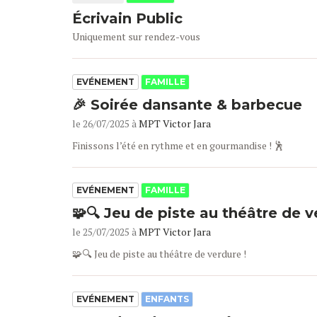
Écrivain Public
Uniquement sur rendez-vous
EVÉNEMENT
FAMILLE
🎉 Soirée dansante & barbecue
le 26/07/2025 à
MPT Victor Jara
Finissons l’été en rythme et en gourmandise ! 🕺
EVÉNEMENT
FAMILLE
🧩🔍 Jeu de piste au théâtre de v
le 25/07/2025 à
MPT Victor Jara
🧩🔍 Jeu de piste au théâtre de verdure !
EVÉNEMENT
ENFANTS