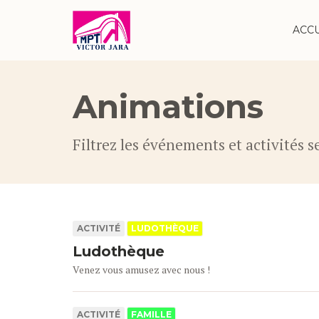
ACC
Animations
Filtrez les événements et activités se
ACTIVITÉ
LUDOTHÈQUE
Ludothèque
Venez vous amusez avec nous !
ACTIVITÉ
FAMILLE