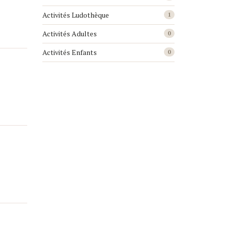
Activités Ludothèque
1
Activités Adultes
0
Activités Enfants
0