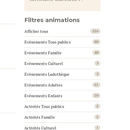
Filtres animations
Afficher tous
226
Evènements Tous publics
80
Evènements Famille
48
Evènements Culturel
3
Evènements Ludothèque
3
Evènements Adultes
61
Evènements Enfants
20
Activités Tous publics
2
Activités Famille
2
Activités Culturel
1