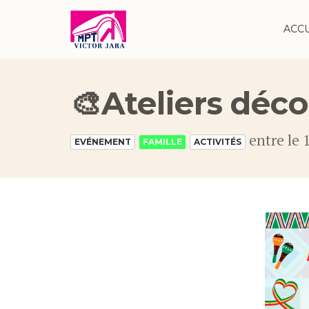
ACC
🎨Ateliers déco
entre le 
EVÉNEMENT
FAMILLE
ACTIVITÉS