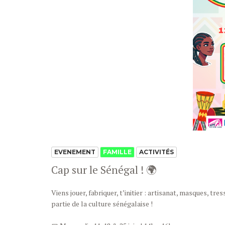
EVENEMENT
FAMILLE
ACTIVITÉS
Cap sur le Sénégal ! 🌍
Viens jouer, fabriquer, t’initier : artisanat, masques,
partie de la culture sénégalaise !