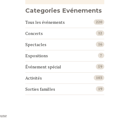
Categories Evénements
Tous les événements
220
Concerts
12
Spectacles
16
Expositions
7
Événement spécial
59
Activités
103
Sorties familles
19
 une